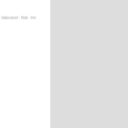
-
Sideoversigt
-
Print
-
Søg